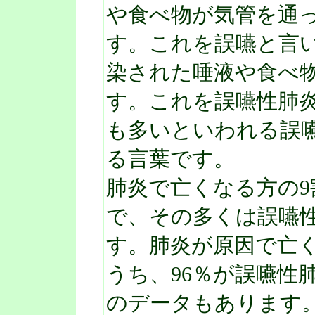
や食べ物が気管を通
す。これを誤嚥と言
染された唾液や食べ
す。これを誤嚥性肺
も多いといわれる誤
る言葉です。
肺炎で亡くなる方の9
で、その多くは誤嚥
す。肺炎が原因で亡く
うち、96％が誤嚥性
のデータもあります