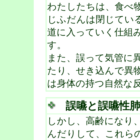
わたしたちは、食べ
じふだんは閉じてい
道に入っていく仕組
す。
また、誤って気管に
たり、せき込んで異
は身体の持つ自然な
誤嚥と誤嚥性
しかし、高齢になり
んだりして、これら